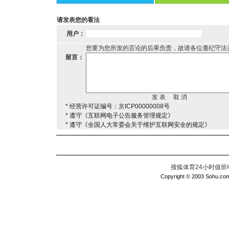
请发表您的看法
用户：
您要为您所发的言论的后果负责，故请各位遵纪守法
留言：
* 经营许可证编号：京ICP00000008号
* 遵守《互联网电子公告服务管理规定》
* 遵守《全国人大常委会关于维护互联网安全的规定》
搜狐体育24小时值班电话：
Copyright © 2003 Sohu.com I