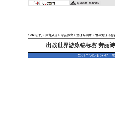
Sohu首页
>
体育频道
>
综合体育
>
游泳与跳水
>
世界游泳锦标
出战世界游泳锦标赛 劳丽诗
2003年7月14日07:47
东