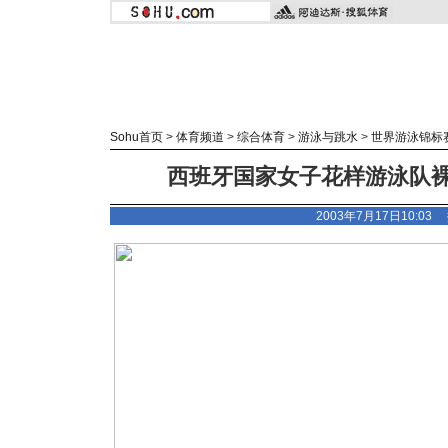
Sohu首页
>
体育频道
>
综合体育
>
游泳与跳水
>
世界游泳锦标
西班牙国家女子花样游泳队裸
2003年7月17日10:0