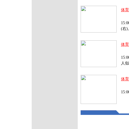
体育
SO
15
(右
体育
SO
15
人似
体育
SO
15