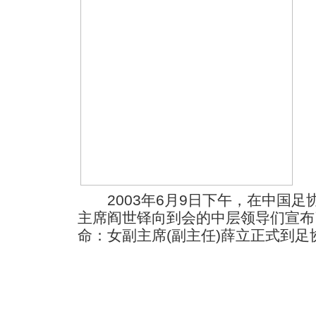
2003年6月9日下午，在中国足
主席阎世铎向到会的中层领导们宣布
命：女副主席(副主任)薛立正式到