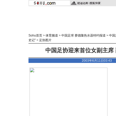
Sohu首页
>
体育频道
>
中国足球 赛德隆热水器特约报道
>
中国
史记”
>
足协图片
中国足协迎来首位女副主席 
2003年6月11日03:4