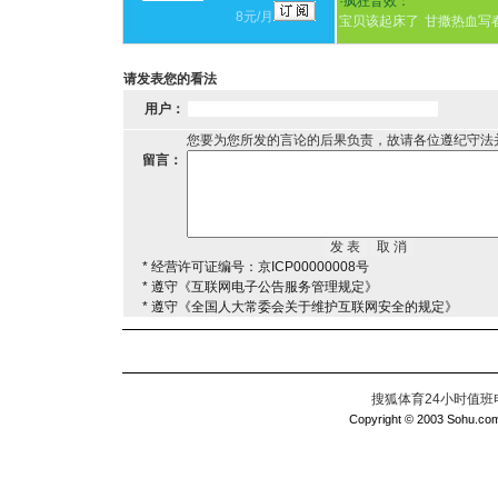
·
疯狂音效：
8元/月
宝贝该起床了
甘撒热血写
请发表您的看法
用户：
您要为您所发的言论的后果负责，故请各位遵纪守法
留言：
* 经营许可证编号：京ICP00000008号
* 遵守《互联网电子公告服务管理规定》
* 遵守《全国人大常委会关于维护互联网安全的规定》
搜狐体育24小时值班电话：
Copyright © 2003 Sohu.com I