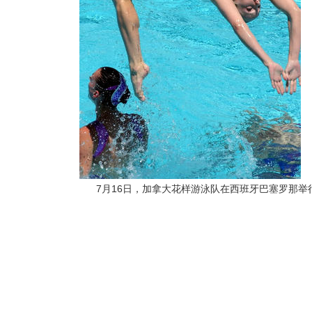
7月16日，加拿大花样游泳队在西班牙巴塞罗那举