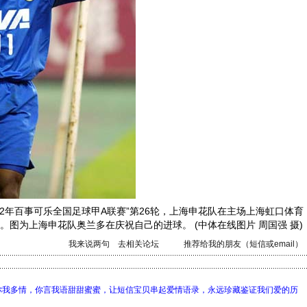
002年百事可乐全国足球甲A联赛”第26轮，上海申花队在主场上海虹口体育
。图为上海申花队奥兰多在庆祝自己的进球。 (中体在线图片 周国强 摄)
我来说两句
去相关论坛
推荐给我的朋友（短信或email）
你我多情，你言我语甜甜蜜蜜，让短信宝贝串起爱情语录，永远珍藏鉴证我们爱的历