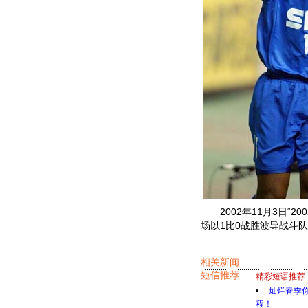
2002年11月3日“2
场以1比0战胜波导战斗队
相关新闻:
短信推荐:
精彩短语推荐
灿烂春季
程！