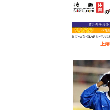
首页
-
邮件
-
短信
-
体育
首页
>
体育
>
国内足坛
>
甲A联
上海