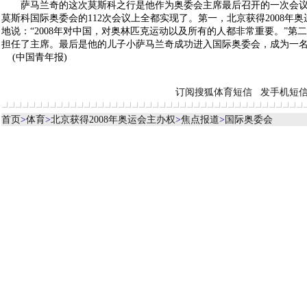
萨马兰奇的这次莫斯科之行是他作为奥委会主席最后召开的一次会议
莫斯科国际奥委会的112次会议上全都实现了。第一，北京获得2008年
地说：“2008年对中国，对奥林匹克运动以及所有的人都非常重要。”第
担任了主席。最后是他的儿子小萨马兰奇成功进入国际奥委会，成为一
(中国青年报)
订阅搜狐体育短信
发手机短
首页
>
体育
>
北京获得2008年奥运会主办权
>
焦点报道
>
国际奥委会