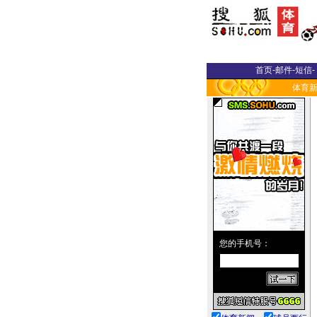
首页
-
邮件
-
短信
-
体育