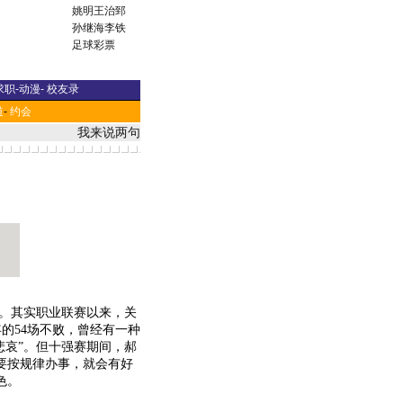
姚明
王治郅
孙继海
李铁
足球彩票
求职
-
动漫
-
校友录
道
-
约会
我来说两句
。其实职业联赛以来，关
的54场不败，曾经有一种
悲哀”。但十强赛期间，郝
要按规律办事，就会有好
色。