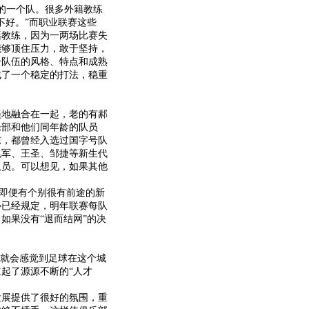
的一个队。很多外籍教练
不好。”而职业联赛这些
籍教练，因为一两场比赛失
能够顶住压力，敢于坚持，
个队伍的风格、特点和成熟
成了一个稳定的打法，稳重
地融合在一起，老的有郝
乐部和他们同年龄的队员
东，都曾经入选过国字号队
兆军、王圣、邹捷等新生代
队员。可以想见，如果其他
即便有个别很有前途的新
协已经规定，明年联赛每队
如果没有“退而结网”的决
就会感觉到足球在这个城
起了源源不断的“人才
展提供了很好的氛围，重