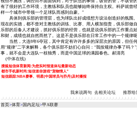
视但不施压，调控而不面面俱到，对于队伍的事情，该管的管，不该管
有了很好的工作环境，主教练和队员也能够始终保持自主权。科萨就曾经
样一个城市中带领一个足球队而感到自豪。”
具体到俱乐部的管理层，也为球队出好成绩想方设法创造好的氛围。
现在的实德，都不曾对主教练的训练、比赛、用人横加指责，俱乐部做
乐部的后备人才建设，抓好俱乐部的经营，也就是说俱乐部的工作重点始终
和财，成绩也就自然而然了。这是不是俱乐部在日常工作中的一个规律
当然，大连8年6夺冠，其中肯定有许许多多的深层次的原因，但任何
用“规律”二字来解释，各个俱乐部不妨扪心自问：“我按规律办事了吗？
事，就不会是大连队一枝独秀，而是中国足球的满园春色。郝清亮
(
中体在线
)
搜狐短信体育新闻:为您实时报道体坛最新动态
都市手机新时尚:短信迷你游戏“宠物情人”
短信跟踪:NBA赛事、明星(中国球员与乔丹)及时播报
我来说两句
去相关论坛
推荐给
首页
>
体育
>
国内足坛
>
甲A联赛