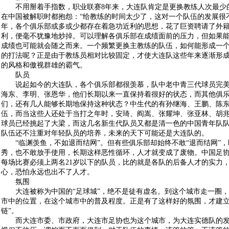
不用掰着手指数，职业联赛8年来，大连队肯定是更换教练人次最少
在中国被解职时都抱怨：“给教练的时间太少了，这对一个队伍的发展很
年，各个俱乐部或多或少都存在着急功近利的思想，花了巨资聘请了外
利，便毫不犹豫地炒掉。可以理解各俱乐部在成绩面前的压力，但如果
成绩也可能就会随之而来。一个频繁更换主教练的队伍，如何能形成一
的打法呢？正是由于教练员相对比较固定，才使大连队这些年来逐渐形
的风格和傲视群雄的霸气。
队员
说起如今的大连队，各个俱乐部都很羡慕，队中老中青三代球员完美
海东、李明、张恩华，他们长期以来一直保持着很好的状态，而其他俱
们，还有几人能够长期地保持这种状态？中生代的有孙继海、王鹏、陈
伍，而当这些人还处于当打之年时，安琦、阎嵩、张耀坤、张亚林、胡
球员已经挑起了大梁，而这几名新生代队员又都是清一色的中国青年队
队伍还不注重对年轻队员的培养，未来的天下可能还是大连队的。
“临渊羡鱼，不如退而结网”。但有些俱乐部却始终不敢“退而结网”，
秀，也不敢放手使用，长期这样恶性循环，人才就变成了废物。中国足
每场比赛必须上两名21岁以下的队员，比的就是各队的后备人才的实力，
心，恐怕永远也出不了人才。
氛围
大连被称为中国的“足球城”，绝不是徒有虚名。到这个城市走一圈，
市中的位置，在这个城市中的普及程度。正是有了这样好的氛围，才建立
链”。
而大连市委、市政府，大连市足协也为这个城市，为大连实德队的发