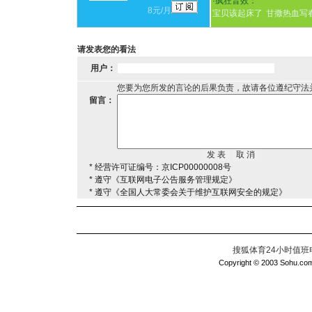
·
疯狂音效：
8元/月
宝贝该起床了
甘撒热血写
请发表您的看法
用户：
您要为您所发的言论的后果负责，故请各位遵纪守法
留言：
* 经营许可证编号：京ICP00000008号
* 遵守《互联网电子公告服务管理规定》
* 遵守《全国人大常委会关于维护互联网安全的规定》
搜狐体育24小时值班电话：
Copyright © 2003 Sohu.com I