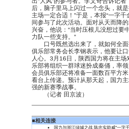
出“大风”的参与者。李文奇告诉记者
后，脑子里马上闪过一个念头，就是
主场一定合适！”于是，本报“一字千
间参与了此次活动。面对从天而降的2
兴奋，他说：“当时压根儿没想过要
力队一些支持。”
口号既然选出来了，就如何全面
俱乐部常务会长李钢表示，他要让口
人心。3月16日，陕西国力将在主
乐部将组织一群球迷扮成秦俑，率领
会员俱乐部还将准备一面数百平方米
看台上传递。预计从那天起，国力主
强的新赛季战事。
（记者 田京波）
■
相关连接
国力与浙江绿城之战 陈忠实助威“一字千