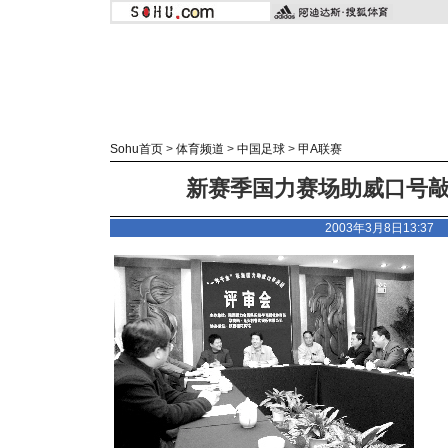
Sohu首页
>
体育频道
>
中国足球
>
甲A联赛
新赛季国力赛场助威口号敲定
2003年3月8日13:3