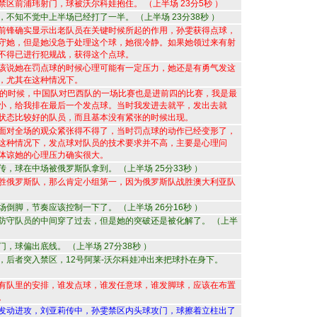
禁区前浦玮射门，球被沃尔科娃抱住。 （上半场 23分5秒 ）
不知不觉中上半场已经打了一半。 （上半场 23分38秒 ）
前锋确实显示出老队员在关键时候所起的作用，孙雯获得点球，
守她，但是她没急于处理这个球，她很冷静。如果她领过来有射
不得已进行犯规战，获得这个点球。
该说她在罚点球的时候心理可能有一定压力，她还是有勇气发这
，尤其在这种情况下。
赛的时候，中国队对巴西队的一场比赛也是进前四的比赛，我是最
小，给我排在最后一个发点球。当时我发进去就平，发出去就
状态比较好的队员，而且基本没有紧张的时候出现。
面对全场的观众紧张得不得了，当时罚点球的动作已经变形了，
这种情况下，发点球对队员的技术要求并不高，主要是心理问
体谅她的心理压力确实很大。
，球在中场被俄罗斯队拿到。 （上半场 25分33秒 ）
胜俄罗斯队，那么肯定小组第一，因为俄罗斯队战胜澳大利亚队
倒脚，节奏应该控制一下了。 （上半场 26分16秒 ）
防守队员的中间穿了过去，但是她的突破还是被化解了。 （上半
，球偏出底线。 （上半场 27分38秒 ）
，后者突入禁区，12号阿莱-沃尔科娃冲出来把球扑在身下。
有队里的安排，谁发点球，谁发任意球，谁发脚球，应该在布置
。
发动进攻，刘亚莉传中，孙雯禁区内头球攻门，球擦着立柱出了