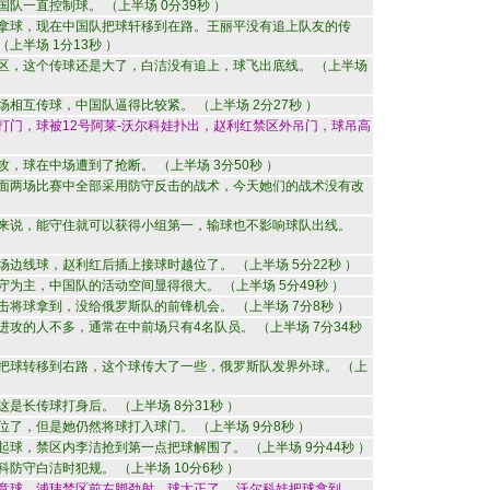
队一直控制球。 （上半场 0分39秒 ）
拿球，现在中国队把球轩移到在路。王丽平没有追上队友的传
上半场 1分13秒 ）
区，这个传球还是大了，白洁没有追上，球飞出底线。 （上半场
场相互传球，中国队逼得比较紧。 （上半场 2分27秒 ）
打门，球被12号阿莱-沃尔科娃扑出，赵利红禁区外吊门，球吊高
，球在中场遭到了抢断。 （上半场 3分50秒 ）
面两场比赛中全部采用防守反击的战术，今天她们的战术没有改
来说，能守住就可以获得小组第一，输球也不影响球队出线。
场边线球，赵利红后插上接球时越位了。 （上半场 5分22秒 ）
守为主，中国队的活动空间显得很大。 （上半场 5分49秒 ）
击将球拿到，没给俄罗斯队的前锋机会。 （上半场 7分8秒 ）
进攻的人不多，通常在中前场只有4名队员。 （上半场 7分34秒
把球转移到右路，这个球传大了一些，俄罗斯队发界外球。 （上
是长传球打身后。 （上半场 8分31秒 ）
位了，但是她仍然将球打入球门。 （上半场 9分8秒 ）
起球，禁区内李洁抢到第一点把球解围了。 （上半场 9分44秒 ）
防守白洁时犯规。 （上半场 10分6秒 ）
意球，浦玮禁区前左脚劲射，球太正了， 沃尔科娃把球拿到。