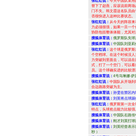
张红红说：
今天中国队采用
替下了赵燕，应该说前两场
门不失。韩文霞这名队员由
否很快进入这种比赛状态。
张红红说：
从今天的阵容来
力必须很强，如果一旦一个
协防包括整体体能，尤其对
搜狐体育说：
俄罗斯队失球后
搜狐体育说：
中国队刘亚莉
张红红说：
这个球是俄罗斯
个空档球。在这个时候没人
力突破到里面去，可以说在
式，打了一个空门，可以看
员。这个球确实进的比较漂
搜狐体育说：
4号马琳娜-萨
张红红说：
中国队从开场到
合边路路突破为主。
搜狐体育说：
孙雯在禁区内制
搜狐体育说：
刘英将点球踢偏
张红红说：
俄罗斯第一次全
特点，头球抢点能力比较强
搜狐体育说：
中国队右路传中
搜狐体育说：
刚才刘英打球
搜狐体育说：
刘英经曾表示
秒 ）