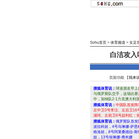
Sohu首页
>
体育频道
>
女足
白洁攻入
页面功能 【
我来
搜狐体育说：
球迷朋友早上
与俄罗斯队交手，这场比赛
中，加纳队2-1力克澳大利
搜狐体育说：
中国队首发阵
左中卫3号李洁、左后卫16
浦玮、左前卫6号赵利红；
搜狐体育说：
俄罗斯队首发
波拉科娃，4号马琳娜-萨恩
格洛娃，8号阿莱桑德拉-斯
娃，13号埃琳娜-弗米娜