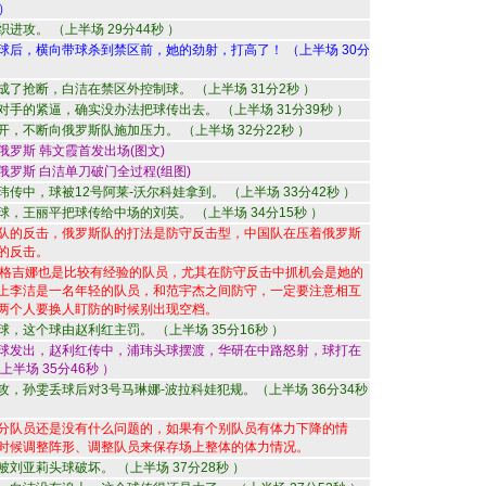
 ）
进攻。 （上半场 29分44秒 ）
球后，横向带球杀到禁区前，她的劲射，打高了！ （上半场 30分
成了抢断，白洁在禁区外控制球。 （上半场 31分2秒 ）
对手的紧逼，确实没办法把球传出去。 （上半场 31分39秒 ）
，不断向俄罗斯队施加压力。 （上半场 32分22秒 ）
俄罗斯 韩文霞首发出场(图文)
俄罗斯 白洁单刀破门全过程(组图)
传中，球被12号阿莱-沃尔科娃拿到。 （上半场 33分42秒 ）
，王丽平把球传给中场的刘英。 （上半场 34分15秒 ）
队的反击，俄罗斯队的打法是防守反击型，中国队在压着俄罗斯
的反击。
巴格吉娜也是比较有经验的队员，尤其在防守反击中抓机会是她的
上李洁是一名年轻的队员，和范宇杰之间防守，一定要注意相互
两个人要换人盯防的时候别出现空档。
，这个球由赵利红主罚。 （上半场 35分16秒 ）
球发出，赵利红传中，浦玮头球摆渡，华研在中路怒射，球打在
半场 35分46秒 ）
攻，孙雯丢球后对3号马琳娜-波拉科娃犯规。（上半场 36分34秒
分队员还是没有什么问题的，如果有个别队员有体力下降的情
时候调整阵形、调整队员来保存场上整体的体力情况。
刘亚莉头球破坏。 （上半场 37分28秒 ）