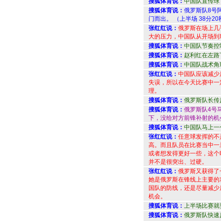
搜狐体育说：
中国队直传球
搜狐体育说：
俄罗斯队8号
门而出。 （上半场 38分20
张红红说：
俄罗斯在场上几
大的压力，中国队从开场到
搜狐体育说：
中国队节奏控制
搜狐体育说：
赵利红在左路下
搜狐体育说：
中国队战术角
张红红说：
中国队应该减少
失误，所以在今天比赛中一
理。
搜狐体育说：
俄罗斯队长传反
搜狐体育说：
俄罗斯队4号
下，没给对方前锋补射的机会。
搜狐体育说：
中国队马上一个
张红红说：
任意球发挥的不
高。而且队员在比赛当中一
或者想发得更好一些，这个
并不是很突出、过硬。
张红红说：
俄罗斯又获得了
她是俄罗斯在锋线上主要的
国队的防线，还是尽量减少
机会。
搜狐体育说：
上半场比赛就
搜狐体育说：
俄罗斯队快速