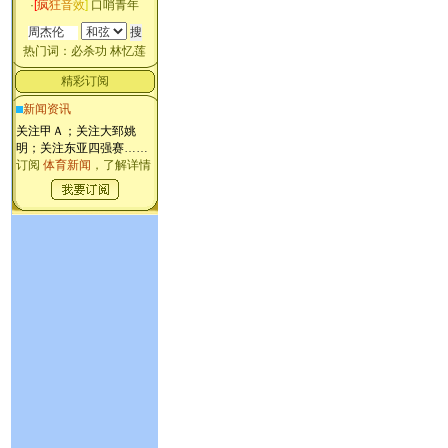
·
[
疯
狂
音
效
]
口哨青年
热门词：
必杀功
林忆莲
精彩订阅
新闻资讯
关注甲Ａ；关注大郅姚
明；关注东亚四强赛
……
订阅
体育新闻
，了解详情