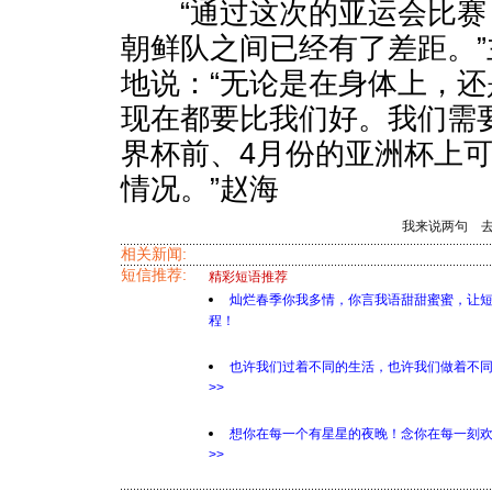
“通过这次的亚运会比赛
朝鲜队之间已经有了差距。
地说：“无论是在身体上，
现在都要比我们好。我们需
界杯前、4月份的亚洲杯上
情况。”赵海
我来说两句
相关新闻:
短信推荐:
精彩短语推荐
灿烂春季你我多情，你言我语甜甜蜜蜜，让
程！
也许我们过着不同的生活，也许我们做着不
>>
想你在每一个有星星的夜晚！念你在每一刻
>>