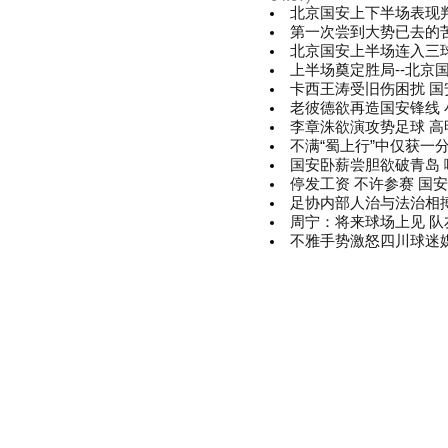
北京国安上下半场表现
第一次尝到大势已去的苦
北京国安上半场连入三球
上半场奠定胜局--北京
卡西王涛受旧伤困扰 
老彼德欲再造国安锋线
李章洙欲演攻势足球 
不满“蜀上行”中仅获一分
国安卧薪尝胆欲破青岛
停发工资 不许参赛 国
足协内部人治与法治相
周宁：将来球场上见 
不雅手势激怒四川球迷媒