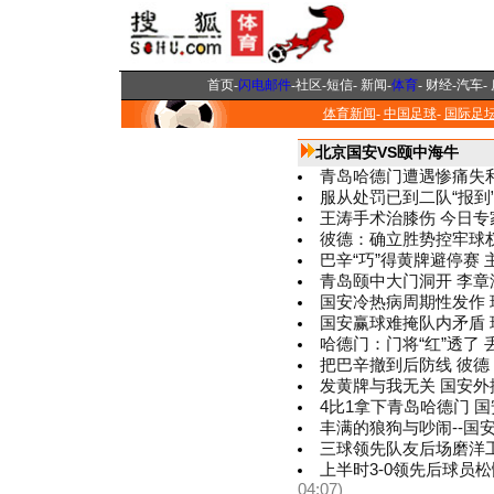
首页
-
闪电邮件
-
社区
-
短信
-
新闻
-
体育
-
财经
-
汽车
-
体育新闻
-
中国足球
-
国际足
北京国安VS颐中海牛
青岛哈德门遭遇惨痛失
服从处罚已到二队“报到”
王涛手术治膝伤 今日
彼德：确立胜势控牢球
巴辛“巧”得黄牌避停赛 
青岛颐中大门洞开 李
国安冷热病周期性发作
国安赢球难掩队内矛盾
哈德门：门将“红”透了
把巴辛撤到后防线 彼
发黄牌与我无关 国安
4比1拿下青岛哈德门 国
丰满的狼狗与吵闹--国
三球领先队友后场磨洋
上半时3-0领先后球员
04:07)