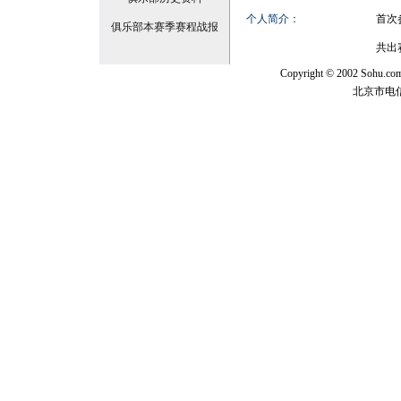
个人简介：
首次
俱乐部本赛季赛程战报
共出
Copyright © 2002 Sohu.c
北京市电