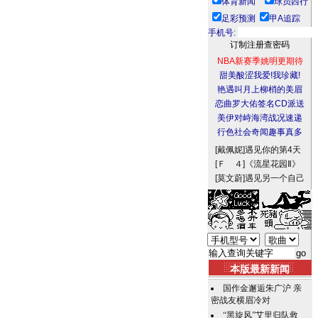
体育新闻
球员西行
足彩预测
甲A追踪
手机号:
NBA新赛季姚明更期待
甜美酸涩我爱!我珍藏!
艳遇叫月上柳梢的美眉
恋曲罗大佑签名CD派送
美伊对峙海湾战况速递
行色社会奇闻趣事真多
[戴佩妮]
遇见你的第4天
[Ｆ ４]
《流星花园Ⅱ》
[莫文蔚]
遇见另一个自己
本版最新新闻
国作金邂逅朱广沪 亲
密战友横眉冷对
“黑旋风”艾里归队救