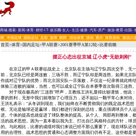
商城
-
搜索
-
新闻
-
体育
-
财经
-
I T
-
娱乐圈
-
女人
-
生活
-
健康
-
汽车
-
房产
-
旅游
-
教育
-
出国
-
新闻
-
中国足球
-
国际足坛
-
足彩
-
篮球
-
棋牌
-
综合体育
-
滚动
-
图片
-
体育漫画
-
狐说八
首页
>
体育
>
国内足坛
>
甲A联赛
>
2001赛季甲A第12轮
>
比赛前瞻
摆正心态出征京城 辽小虎“无欲则刚”
在京辽的甲Ａ联赛征战史上，北京队在主场与辽宁队四次交手，无一
前，北京队已经是两连败，三场不胜，而辽宁队却是两连胜。如果北京
作战对辽宁队的优势；而
北京国安
队一旦落败，不仅这一纪录将就此终
体验三连败的滋味，当然，也可以成全辽宁队在本赛季首次取得三连胜
对于现在极高的“三连胜”呼声，主教练王洪礼显得比较谨慎，他说：
赛的胜利，无形中我们就增加了心理压力，还不如以一颗平常心来对待。
王洪礼表示：“从冬训到现在，我们始终在不断贯彻我们的既定战术思想
袱。无论是输球还是赢球，我们都进行深刻的总结，重点强调球员个人
进。个体的提高也就促进了球队整体的提高。从个人、局部再到整体，
活的战术思想。因为一直本着以我为主、打出自己风格特点的方针，球
的。与此相比，比赛的成绩对我们来说已经不那么重要了。现在球队还
用的合理性、战术思想的贯通和心态调整方面我们仍有不足。这些都是