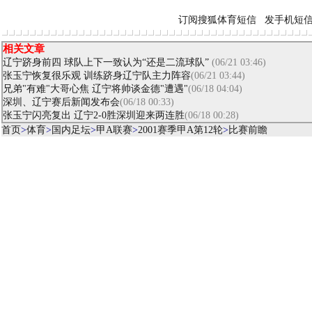
订阅搜狐体育短信
发手机短
相关文章
辽宁跻身前四 球队上下一致认为“还是二流球队”
(06/21 03:46)
张玉宁恢复很乐观 训练跻身辽宁队主力阵容
(06/21 03:44)
兄弟"有难"大哥心焦 辽宁将帅谈金德"遭遇"
(06/18 04:04)
深圳、辽宁赛后新闻发布会
(06/18 00:33)
张玉宁闪亮复出 辽宁2-0胜深圳迎来两连胜
(06/18 00:28)
首页
>
体育
>
国内足坛
>
甲A联赛
>
2001赛季甲A第12轮
>
比赛前瞻