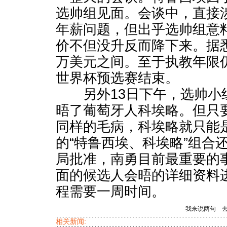
选帅组见面。会谈中，直接
年薪问题，但出乎选帅组意
价不但没升反而降下来。据悉
万美元之间。至于执教年限仍
世界杯预选赛结束。
另外13日下午，选帅小
晤了葡萄牙人科埃略。但只
同样的毛病，科埃略就只能
的“特鲁西埃、科埃略”组合
局批准，南勇目前最重要的
面的候选人会晤的详细资料
程需要一周时间。
我来说两句
相关新闻: