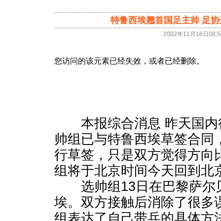
特鲁西埃翘首国足主帅 足
2002年11月16日08:
本报综合消息 昨天国内
帅组已与特鲁西埃草签合同
行草签，只是双方觉得方向
组将于北京时间今天回到北
选帅组13日在巴黎萨尔
埃。双方接触后消除了很多
组表达了自己带兵的具体方