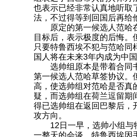
也表示已经非常认真地听取
法，不过得等到回国后再给
原定的第一候选人范哈在
目标后，表示极度的后悔。
只要特鲁西埃不犯与范哈同
国人将在未来3年内成为中
选帅组原本是带着合同书
第一候选人范哈草签协议。
高，使选帅组对范哈是否真
疑，而选帅组在荷兰逗留期
得已选帅组在返回巴黎后，
攻方向。
12日一早，选帅小组与
一整天的会谈。特鲁西埃因