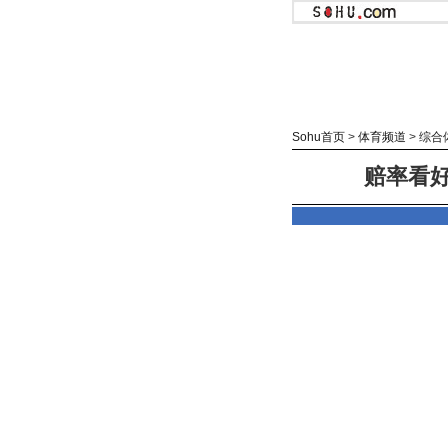
Sohu首页
>
体育频道
>
综合
赔率看好