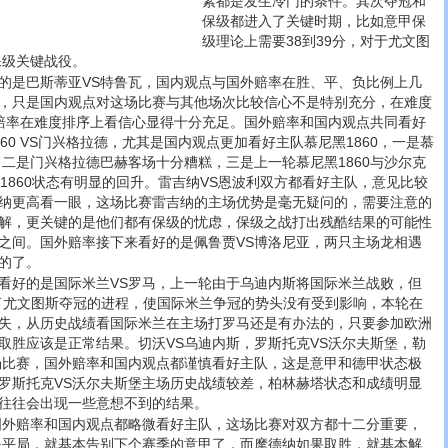
素都是发生冷门的条件。其次夺冠和
保级都进入了关键时期，比如意甲保
级理论上需要38到39分，对于尤文图
保级关键战役。
是巴斯蒂亚VS特鲁瓦，国内观点与国外赔率在胜、平、负比例上几
，只是国内观点对这场比赛与其他场次比较信心不是特别充分，在难度
赔率在难度排序上看信心显得十分充足。国外赔率和国内观点共同看好
60 VS门兴格拉德，尤其是国内观点更加看好主队慕尼黑1860，一是慕
，二是门兴格拉德巴赫客场十分糟糕，三是上一轮慕尼黑1860与沙尔克
1860状态有明显的回升。雷吉纳VS恩波利双方都看好主队，意见比较
纳更高看一眼，这场比赛雷吉纳的主场优势是毫无疑问的，需要注意的
解，更关键的是他们都有保级的忧虑，保级之战打出残酷结果的可能性
之间。国外赔率接下来看好的是佩鲁贾VS博洛尼亚，两只主场龙相遇
的了。
好的是国际米兰VS罗马，上一轮由于乌迪内斯将国际米兰战败，但
了尤文图斯夺冠的进程，使国际米兰争冠的势头没有受到影响，本轮在
失，从历史战绩看国际米兰在主场打罗马还是有办法的，只要参加欧洲
取胜应该是正常结果。切沃VS乌迪内斯，罗斯托克VS沃尔夫斯堡，勒
场比赛，国外赔率和国内观点都谨慎看好主队，这是意甲和德甲状态极
罗斯托克VS沃尔夫斯堡主场历史战绩较差，柏林赫塔状态和成绩明显
往往会出现一些意想不到的结果。
外赔率和国内观点都略微看好主队，这场比赛对双方都十二分重要，
是平局，就基本告别下个赛季的意甲了，而摩德纳如果取胜，就基本解