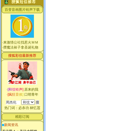
百变音画图片铃声下载
·
来激情公社找惹火ＭＭ
·
攒魔法袜子拿圣诞礼物
搜狐彩信最新推荐
·
[
和
弦
铃
声
]
原来的我
·
[
疯
狂
音
效
]
口哨青年
热门词：
必杀功
林忆莲
精彩订阅
新闻资讯