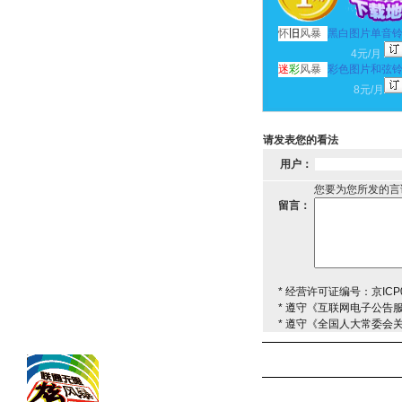
怀
旧
风暴
黑白图片单音
4元/月
迷
彩
风暴
彩色图片和弦
8元/月
请发表您的看法
用户：
您要为您所发的言
留言：
* 经营许可证编号：京ICP0
* 遵守《互联网电子公告
* 遵守《全国人大常委会