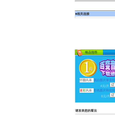
■
相关连接
怀
旧
风暴
黑白图片单音
4元/月
迷
彩
风暴
彩色图片和弦
8元/月
请发表您的看法