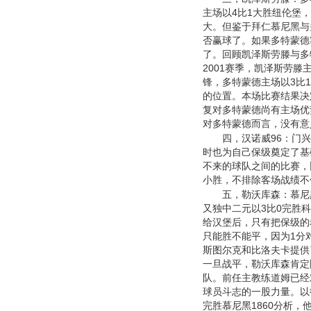
主场以4比1大胜纽伦堡
大。但鉴于拜仁慕尼黑与
否赢球了。如果多特蒙德
了。回顾凯泽斯劳滕与多
2001赛季，凯泽斯劳滕
锋，多特蒙德主场以3比
的位置。本场比赛结果决
复对多特蒙德尚有主场优
对多特蒙德而言，没有意
四，汉诺威96：门兴格
时也为自己保级奠定了基
不来的球队之间的比赛，
小胜，不排除客场战绩不
五，勒沃库森：慕尼黑1
又独中二元以3比0完胜
给汉堡后，只有把保级的
只能胜不能平，因为1分
斯图尔克和比洛夫卡提供
一旦战平，勒沃库森肯定
队。前任主教练道姆已经
球员斗志的一股力量。以
完胜慕尼黑1860分析，