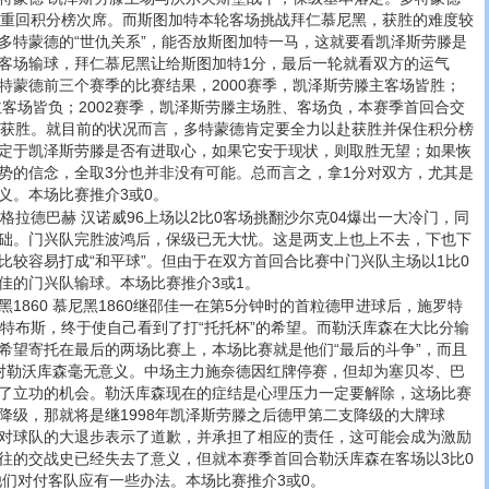
，重回积分榜次席。而斯图加特本轮客场挑战拜仁慕尼黑，获胜的难度较
多特蒙德的“世仇关系”，能否放斯图加特一马，这就要看凯泽斯劳滕是
客场输球，拜仁慕尼黑让给斯图加特1分，最后一轮就看双方的运气
特蒙德前三个赛季的比赛结果，2000赛季，凯泽斯劳滕主客场皆胜；
主客场皆负；2002赛季，凯泽斯劳滕主场胜、客场负，本赛季首回合交
1获胜。就目前的状况而言，多特蒙德肯定要全力以赴获胜并保住积分榜
定于凯泽斯劳滕是否有进取心，如果它安于现状，则取胜无望；如果恢
势的信念，全取3分也并非没有可能。总而言之，拿1分对双方，尤其是
义。本场比赛推介3或0。
拉德巴赫 汉诺威96上场以2比0客场挑翻沙尔克04爆出一大冷门，同
础。门兴队完胜波鸿后，保级已无大忧。这是两支上也上不去，下也下
比较容易打成“和平球”。但由于在双方首回合比赛中门兴队主场以1比0
佳的门兴队输球。本场比赛推介3或1。
860 慕尼黑1860继邵佳一在第5分钟时的首粒德甲进球后，施罗特
科特布斯，终于使自己看到了打“托托杯”的希望。而勒沃库森在大比分输
希望寄托在最后的两场比赛上，本场比赛就是他们“最后的斗争”，而且
对勒沃库森毫无意义。中场主力施奈德因红牌停赛，但却为塞贝岑、巴
了立功的机会。勒沃库森现在的症结是心理压力一定要解除，这场比赛
降级，那就将是继1998年凯泽斯劳滕之后德甲第二支降级的大牌球
对球队的大退步表示了道歉，并承担了相应的责任，这可能会成为激励
往的交战史已经失去了意义，但就本赛季首回合勒沃库森在客场以3比0
他们对付客队应有一些办法。本场比赛推介3或0。