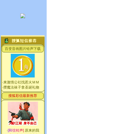
百变音画图片铃声下载
·
来激情公社找惹火ＭＭ
·
攒魔法袜子拿圣诞礼物
搜狐彩信最新推荐
·
[
和
弦
铃
声
]
原来的我