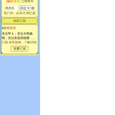
·
[
疯
狂
音
效
]
口哨青年
热门词：
必杀功
林忆莲
精彩订阅
新闻资讯
关注甲Ａ；关注大郅姚
明；关注东亚四强赛
……
订阅
体育新闻
，了解详情