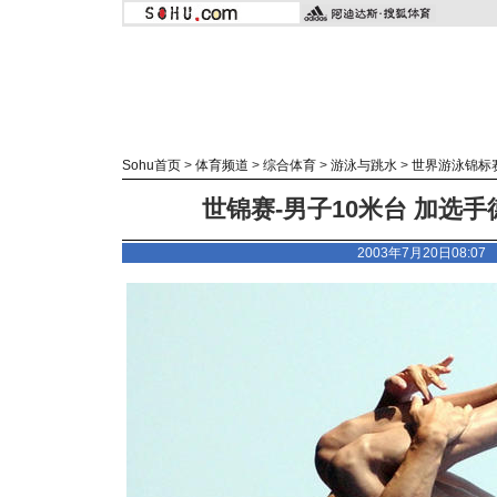
Sohu首页
>
体育频道
>
综合体育
>
游泳与跳水
>
世界游泳锦标
世锦赛-男子10米台 加选手
2003年7月20日08:0