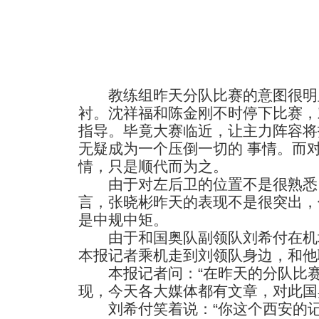
教练组昨天分队比赛的意图很明
衬。沈祥福和陈金刚不时停下比赛，
指导。毕竟大赛临近，让主力阵容将
无疑成为一个压倒一切的 事情。而
情，只是顺代而为之。
由于对左后卫的位置不是很熟悉
言，张晓彬昨天的表现不是很突出，
是中规中矩。
由于和国奥队副领队刘希付在机场
本报记者乘机走到刘领队身边，和他
本报记者问：“在昨天的分队比赛
现，今天各大媒体都有文章，对此国
刘希付笑着说：“你这个西安的记