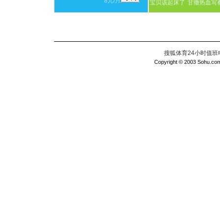
8元/月
宝贝该起床了
甘撒热血写
搜狐体育24小时值班电话：
Copyright © 2003 Sohu.com I