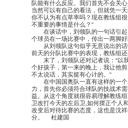
队能有什么反应。我们首先不会关心
当然可以有自己的看法，但就凭一天
你不认为有点草率吗？现在教练组很
不重要的事情是什么？”
在谈话中，刘领队的一句话引起了
个球员在一场比赛中，传出一两脚好
从刘领队这句似乎无意说出的话
前天的分队比赛中的表现，教练组还
末了，刘领队还对记者说：“以我
个好孩子，第一来的晚上，我让他剪
不太说话，其实挺有心计的。”
在中国国奥队一直有这样的一个
力，首先你必须符合球队的技战术需
益。从这个角度就很容易理解教练组
卫改打今天的左后卫,如何摆正个人
改变后对待比赛的态度，这也是沈祥
分。 杜建国