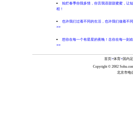
灿烂春季你我多情，你言我语甜甜蜜蜜，让
程！
也许我们过着不同的生活，也许我们做着不
>>
想你在每一个有星星的夜晚！念你在每一刻
>>
首页
>
体育
>
国内
Copyright © 2002 Sohu.c
北京市电