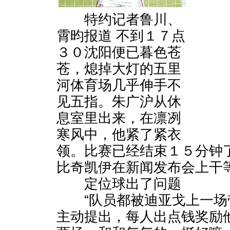
特约记者鲁川、
霄昀报道 不到１７点
３０沈阳便已暮色苍
苍，熄掉大灯的五里
河体育场几乎伸手不
见五指。朱广沪从休
息室里出来，在凛冽
寒风中，他紧了紧衣
领。比赛已经结束１５分钟
比奇凯伊在新闻发布会上干
定位球出了问题
“队员都被迪亚戈上一场
主动提出，每人出点钱奖励