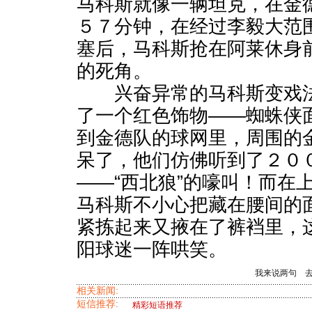
马科斯就像一辆坦克，在金
５７分钟，在经过李毅大范
塞后，马科斯抢在阿莱休身
的死角。
兴奋异常的马科斯变戏法
了一个红色饰物——蜘蛛侠
到金德队的球网里，周围的
呆了，他们仿佛听到了２０
——“西北狼”的嚎叫！而在
马科斯不小心把藏在腰间的
紧拣起来又掖在了裤裆里，
阳球迷一阵哄笑。
我来说两句
相关新闻:
短信推荐:
精彩短语推荐