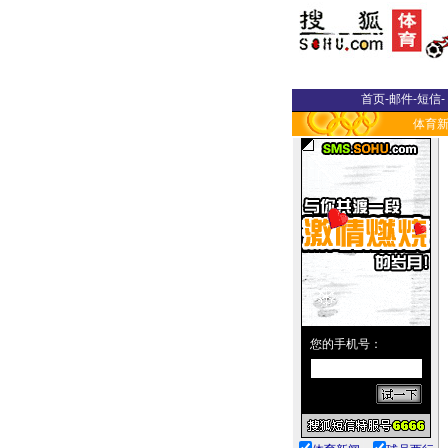
首页
-
邮件
-
短信
-
体育