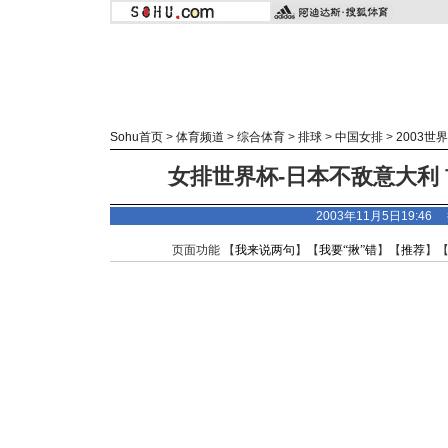
Sohu首页
>
体育频道
>
综合体育
>
排球
>
中国女排
>
2003世
女排世界杯-日本不敌意大利
2003年11月5日19:4
页面功能 【
我来说两句
】【
我要“揪”错
】【
推荐
】