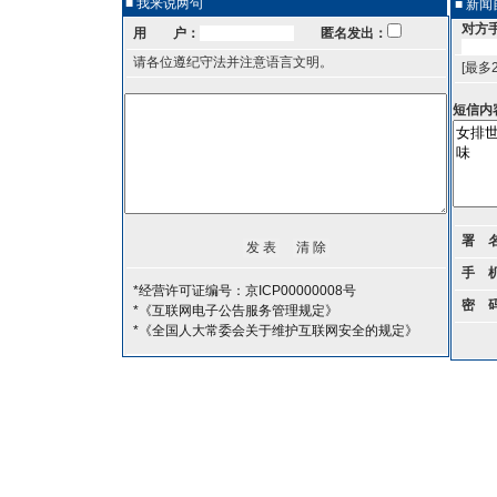
■ 我来说两句
■ 新
对方
用 户：
匿名发出：
请各位遵纪守法并注意语言文明。
[最多
短信内
署 
手 
*经营许可证编号：京ICP00000008号
密 
*《互联网电子公告服务管理规定》
*《全国人大常委会关于维护互联网安全的规定》