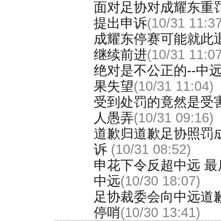
面对足协对成耀东重
提出申诉
(10/31 11:37
成耀东停赛可能就此
继续前进
(10/31 11:07
绝对是不公正的--中
果失望
(10/31 11:04)
受到处罚的竟然是受
人愚弄
(10/31 09:16)
道歉归道歉足协照罚
诉
(10/31 08:52)
申花下令反超中远 
中远
(10/30 18:07)
足协裁委会向中远道
停哨
(10/30 13:41)