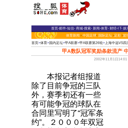
首页
-
邮件
-
短信
-
商城
-
搜索
-
新闻
-
体育
-
财经
-
I T
-
娱
体育新闻
-
中国足球
-
国际足坛
-
足彩
-
篮
首页
>
体育
>
国内足坛
>
甲A联赛
>
甲A联赛第26轮
>
上海中远VS四
甲A数队冠军奖励条款流产 
2002年11月1日14:
本报记者组报道
除了目前争冠的三队
外，赛季初还有一些
有可能争冠的球队在
合同里写明了“冠军条
约”。２０００年双冠