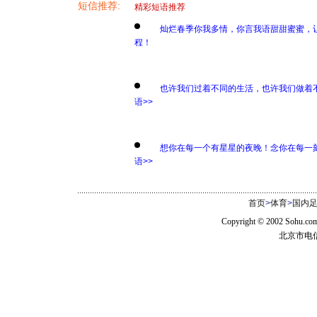
短信推荐:
精彩短语推荐
灿烂春季你我多情，你言我语甜甜蜜蜜，
程！
也许我们过着不同的生活，也许我们做着
语>>
想你在每一个有星星的夜晚！念你在每一
语>>
首页
>
体育
>
国内
Copyright © 2002 Sohu.c
北京市电