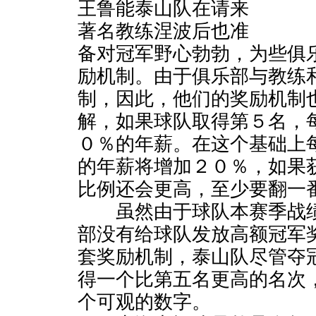
王鲁能泰山队在请来
著名教练涅波后也准
备对冠军野心勃勃，为些俱
励机制。由于俱乐部与教练
制，因此，他们的奖励机制
解，如果球队取得第５名，
０％的年薪。在这个基础上
的年薪将增加２０％，如果
比例还会更高，至少要翻一
虽然由于球队本赛季战绩
部没有给球队发放高额冠军
套奖励机制，泰山队尽管夺
得一个比第五名更高的名次
个可观的数字。