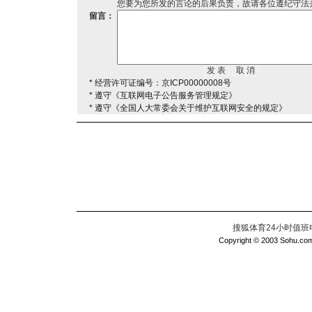
您要为您所发的言论的后果负责，故请各位遵纪守法
留言：
* 经营许可证编号：京ICP00000008号
* 遵守《互联网电子公告服务管理规定》
* 遵守《全国人大常委会关于维护互联网安全的规定》
搜狐体育24小时值班电话：
Copyright © 2003 Sohu.com I