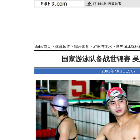
Sohu首页
>
体育频道
>
综合体育
>
游泳与跳水
>
世界游泳锦标
国家游泳队备战世锦赛 吴
2003年7月3日15:0