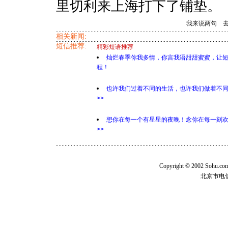
里切利来上海打下了铺垫。
我来说两句
相关新闻:
短信推荐:
精彩短语推荐
灿烂春季你我多情，你言我语甜甜蜜蜜，让
程！
也许我们过着不同的生活，也许我们做着不
>>
想你在每一个有星星的夜晚！念你在每一刻
>>
Copyright © 2002 Sohu.c
北京市电