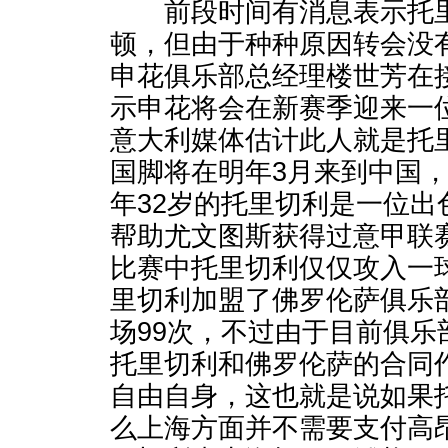
前段时间有消息表示托里
顿，但由于种种原因转会没
申花俱乐部总经理楼世芳在
示申花将会在新赛季迎来一
意大利媒体估计此人就是托
国脚将在明年3月来到中国
年32岁的托里切利是一位出
帮助尤文图斯获得过意甲联赛
比赛中托里切利仅仅攻入一
里切利加盟了佛罗伦萨俱乐
场99次，不过由于目前俱乐
托里切利和佛罗伦萨的合同
自由自身，这也就是说如果
么上海方面并不需要支付高