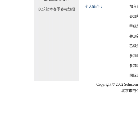
个人简介：
加入法
俱乐部本赛季赛程战报
参加
甲级
参加
乙级
参加
参加
国际
Copyright © 2002 Sohu.c
北京市电