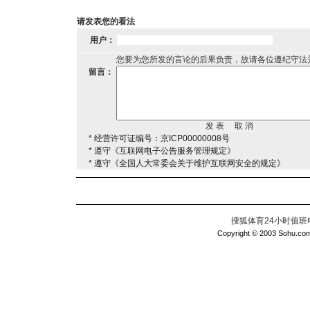
请发表您的看法
用户：
您要为您所发的言论的后果负责，故请各位遵纪守法
留言：
* 经营许可证编号：京ICP00000008号
* 遵守《互联网电子公告服务管理规定》
* 遵守《全国人大常委会关于维护互联网安全的规定》
搜狐体育24小时值班电话：
Copyright © 2003 Sohu.com I