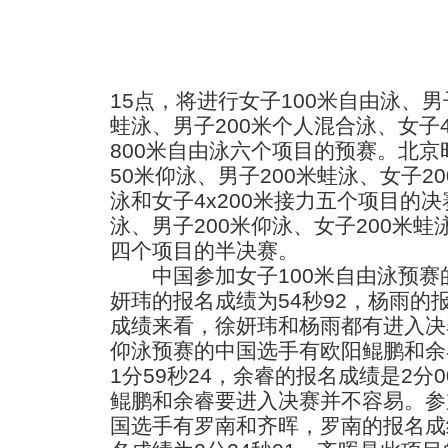
15点，将进行女子100米自由泳、男
蛙泳、男子200米个人混合泳、女子4
800米自由泳六个项目的预赛。北京
50米仰泳、男子200米蛙泳、女子2
泳和女子4x200米接力五个项目的决
泳、男子200米仰泳、女子200米蛙
四个项目的半决赛。
中国参加女子100米自由泳预赛
妍玮的报名成绩为54秒92，杨雨的报
成绩来看，徐妍玮和杨雨都有进入决
仰泳预赛的中国选手有欧阳鲲鹏和余
1分59秒24，余睿的报名成绩是2分
鲲鹏和余睿要进入决赛并不容易。参
国选手有罗南和齐晖，罗南的报名成绩