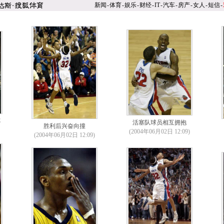
新闻
-
体育
-
娱乐
-
财经
-
IT
-
汽车
-
房产
-
女人
-
短信
-
杯
活塞队球员相互拥抱
胜利后兴奋向撞
(2004年06月02日 12:09)
(2004年06月02日 12:09)