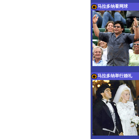
马拉多纳看网球
马拉多纳举行婚礼