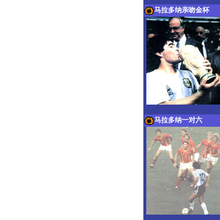
马拉多纳亲吻金杯
马拉多纳一对六