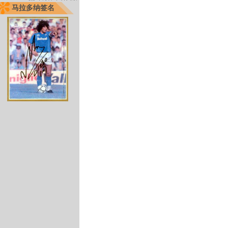
马拉多纳签名