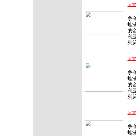
罗雪
北
争
蛙
的
利亚
列
罗雪
北
争
蛙
的
利亚
列
罗雪
北
争
蛙