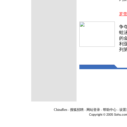
罗雪
北
争
蛙
的
利亚
列
ChinaRen
-
搜狐招聘
-
网站登录
-
帮助中心
-
设置
Copyright © 2005 Sohu.com I