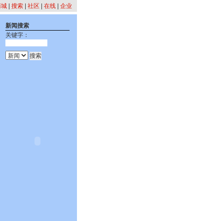
商城
|
搜索
|
社区
|
在线
|
企业
新闻搜索
关键字：