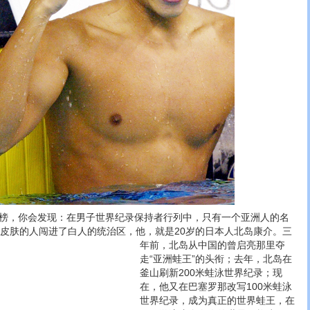
，你会发现：在男子世界纪录保持者行列中，只有一个亚洲人的名
黄皮肤的人闯进了白人的统治区，他，就是20岁的日本人北岛康介。
三
年前，北岛从中国的曾启亮那里夺
走“亚洲蛙王”的头衔；去年，北岛在
釜山刷新200米蛙泳世界纪录；现
在，他又在巴塞罗那改写100米蛙泳
世界纪录，成为真正的世界蛙王，在