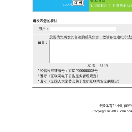
·
疯狂音效：
8元/月
宝贝该起床了
甘撒热血写
请发表您的看法
用户：
您要为您所发的言论的后果负责，故请各位遵纪守法
留言：
* 经营许可证编号：京ICP00000008号
* 遵守《互联网电子公告服务管理规定》
* 遵守《全国人大常委会关于维护互联网安全的规定》
搜狐体育24小时值班电话：
Copyright © 2003 Sohu.com I