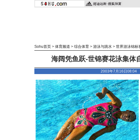
Sohu首页
>
体育频道
>
综合体育
>
游泳与跳水
>
世界游泳锦标
海阔凭鱼跃-世锦赛花泳集体自
2003年7月16日08:0