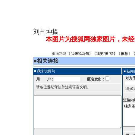
刘占坤摄
本图片为搜狐网独家图片，未经
页面功能 【
我来说两句
】【
我要“揪”错
】【
推荐
】
■
相关连接
■ 我来说两句
■ 新
对方
用 户：
匿名发出：
请各位遵纪守法并注意语言文明。
[最多
短信内