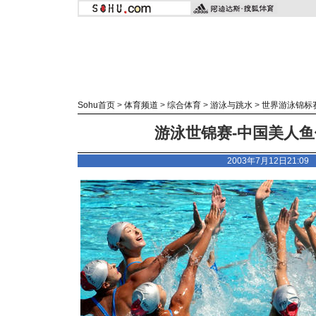
Sohu首页
>
体育频道
>
综合体育
>
游泳与跳水
>
世界游泳锦标
游泳世锦赛-中国美人鱼
2003年7月12日21:0