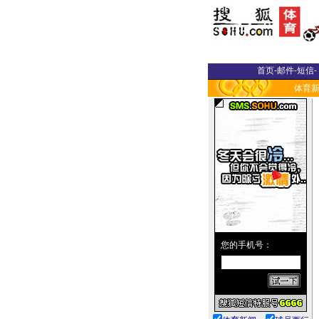
首页
-
邮件
-
短信
-
体育