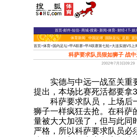
首页
-
邮件
-
短信
-
商城
-
搜索
-
新闻
-
体育
-
财经
-
I T
-
娱
体育新闻
-
中国足球
-
国际足坛
-
足彩
-
篮
首页
>
体育
>
国内足坛
>
甲A联赛
>
甲A联赛第七轮
>
大连实德VS上
科萨要求队员狠如狮子 战
2002年7月3日09:2
实德与中远一战至关重要
提出，本场比赛死活都要拿
科萨要求队员，上场后一
狮子一样疯狂去抢。在科萨的
量被大大加强了，但与此同
严格，所以科萨要求队员必