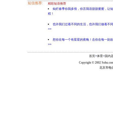
短信推荐:
精彩短语推荐
灿烂春季你我多情，你言我语甜甜蜜蜜，让
程！
也许我们过着不同的生活，也许我们做着不
>>
想你在每一个有星星的夜晚！念你在每一刻
>>
首页
>
体育
>
国内
Copyright © 2002 Sohu.c
北京市电