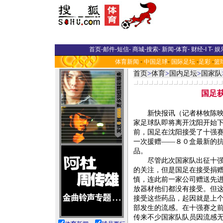
首页
-
邮件
-
短信
-
商城
-
搜索
-
新闻
-
体育
-
财经
-
I T
-
娱
体育新闻
-
中国足球
-
国际足坛
-
足彩
-
篮
首页
>
体育
>
国内足坛
>
国家队
国足
新快报讯（记者林牧陈映
家足球队即将离开沈阳开始
前，国足在沈阳接受了十强
一次援赠——８０盒最新的
品。
尽管此次国家队出征十强
的关注，但是国足在接受捐
慎，连此前一家公司赠送先
放器材他们都没有接受。但
接受这些药品，起因就是上
部发生的流感。在十强赛之
传来不少国家队队员因流感