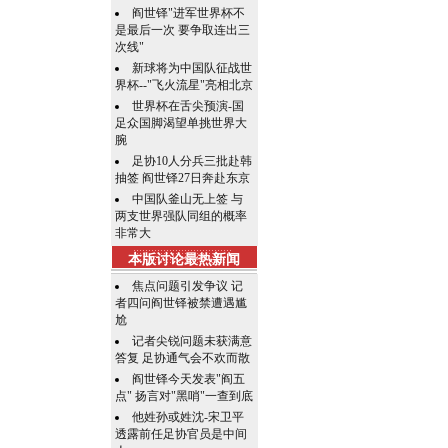
阎世铎"进军世界杯不
是最后一次 要争取连出三
次线"
新球将为中国队征战世
界杯--"飞火流星"亮相北京
世界杯在舌尖预演-国
足众国脚渴望单挑世界大
腕
足协10人分兵三批赴韩
抽签 阎世铎27日奔赴东京
中国队釜山无上签 与
两支世界强队同组的概率
非常大
本版讨论最热新闻
焦点问题引发争议 记
者四问阎世铎被禁遭遇尴
尬
记者尖锐问题未获满意
答复 足协通气会不欢而散
阎世铎今天发表"阎五
点" 扬言对"黑哨"一查到底
他姓孙或姓沈-宋卫平
透露前任足协官员是中间