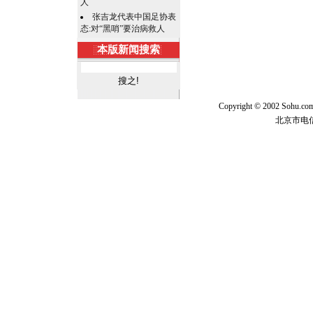
人
张吉龙代表中国足协表
态:对“黑哨”要治病救人
本版新闻搜索
Copyright © 2002 Sohu.c
北京市电