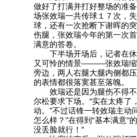
做好了打满并打好整场的准
场张效瑞一共传球１７次，
球，还有一次抢断下谢晖的
伤腿，张效瑞今年的第一次
满意的答卷。
下半场开场后，记者在休
又可怜的情景———张效瑞
旁边，两人右腿大腿内侧都
的表情都很落寞甚至落魄。
效瑞还是因为腿伤不得不
尔松要求下场。“实在太疼了
动。”不过话锋一转效瑞主动
怎么样？”在得到“基本满意”
没丢脸就行！”