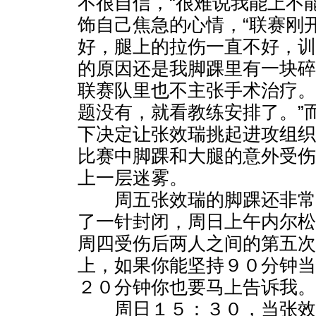
不很自信，“很难说我能上不
饰自己焦急的心情，“联赛刚
好，腿上的拉伤一直不好，
的原因还是我脚踝里有一块
联赛队里也不主张手术治疗
题没有，就看教练安排了。”
下决定让张效瑞挑起进攻组
比赛中脚踝和大腿的意外受
上一层迷雾。
周五张效瑞的脚踝还非常
了一针封闭，周日上午内尔
周四受伤后两人之间的第五次
上，如果你能坚持９０分钟
２０分钟你也要马上告诉我。
周日１５：３０，当张效