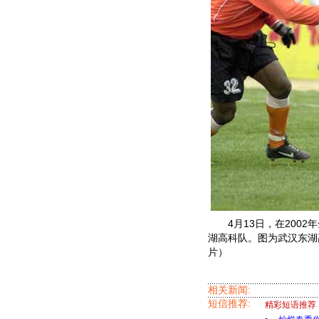
4月13日，在2002
湖高科队。图为武汉东湖
片）
相关新闻:
短信推荐:
精彩短语推荐