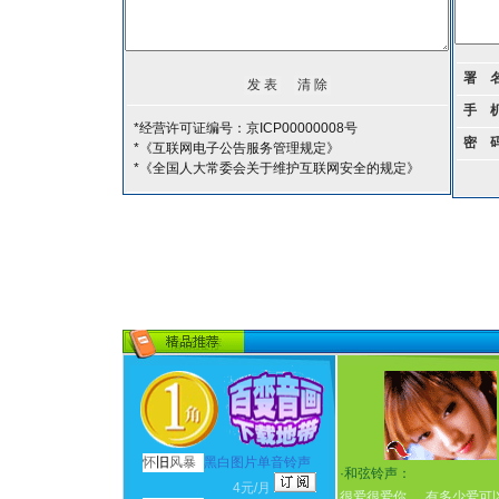
署 
手 
*经营许可证编号：京ICP00000008号
密 
*《互联网电子公告服务管理规定》
*《全国人大常委会关于维护互联网安全的规定》
怀
旧
风暴
黑白图片单音铃声
·
和弦铃声：
4元/月
很爱很爱你
有多少爱可