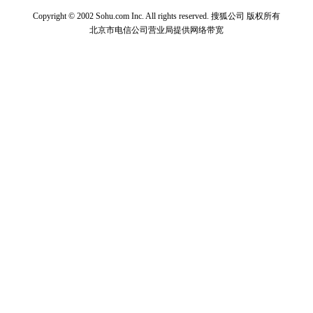
Copyright © 2002 Sohu.com Inc. All rights reserved. 搜狐公司 版权所有
北京市电信公司营业局提供网络带宽