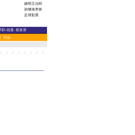
姚明
王治郅
孙继海
李铁
足球彩票
求职
-
动漫
-
校友录
道
-
约会