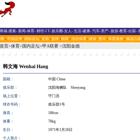
商城
-
搜索
-
新闻
-
体育
-
财经
-
I T
-
娱乐圈
-
女人
-
生活
-
健康
-
汽车
-
房产
-
旅游
-
教育
-
出国
-
新闻
-
中国足球
-
国际足坛
-
足彩
-
篮球
-
棋牌
-
综合体育
-
滚动
-
图片
-
体育漫画
-
狐说八
首页
>
体育
>
国内足坛
>
甲A联赛
>
沈阳金德
韩文海 Wenhai Hang
国籍：
中国 China
俱乐部：
沈阳海狮队 Shenyang
场上位置：
守门员
球衣号码：
俱乐部1号
身高：
186cm
体重：
78kg
生日：
1971年1月28日
个人简介：