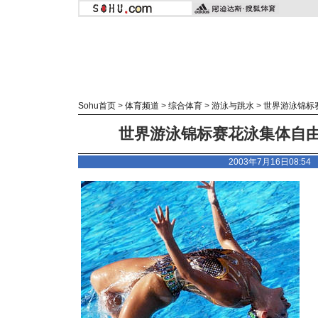
Sohu首页
>
体育频道
>
综合体育
>
游泳与跳水
>
世界游泳锦标
世界游泳锦标赛花泳集体自由
2003年7月16日08:5