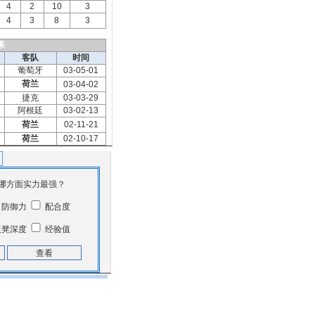
4
2
10
3
4
3
8
3
果
客队
时间
葡萄牙
03-05-01
荷兰
03-04-02
捷克
03-03-29
阿根廷
03-02-13
荷兰
02-11-21
荷兰
02-10-17
哪方面实力最强？
防御力
配合度
板凳深度
经验值