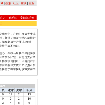
商城
|
搜索
|
社区
|
在线
|
企业
A官方
-
姚明站
-
安踏俱乐部
兰
功全守，在他们身体天生流
后，新帅艾德沃卡特积极推行
，抛弃老荷兰片面进攻的打
赏性已大不如前。
心，奥维马斯和岑登的两翼
荷兰队相比较，目前这支荷兰
子博格坎普的退出让他们在衔
中前场的强大攻击力仍然让所
最佳射手将承担起攻城拔寨的
分榜
负
进球
失球
积分
0
11
2
13
0
9
1
10
3
4
8
6