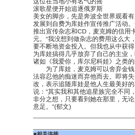
这位在当地小有名气的摇
滚歌星便开始追逐俄罗斯
美女的脚步，先是奔波全世界观看有
发展到自费为库娃作宣传推广活动。
推出宣传杂志和CD，麦克姆的信用
元。“我没想到做杂志的费用这么大
要不断地资金投入。但我也从中获得
为库娃搞得几乎放弃了自己的主业，
诸如《我爱你，库尔尼科娃》之类的
为了库娃，麦克姆可以舍弃金钱
法容忍他的痴迷而弃他而去。即将失
改，表示追随库娃是他人生最美好的
说：“其实我和其他追星族完全不同
非分之想，只要看到她在那里，无论
意足。”(郁文)
■
相关连接