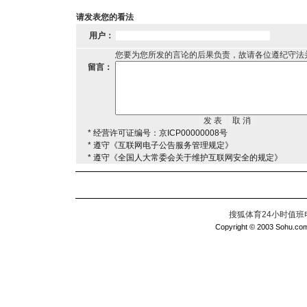
请发表您的看法
用户：
您要为您所发的言论的后果负责，故请各位遵纪守法
留言：
* 经营许可证编号：京ICP00000008号
* 遵守《互联网电子公告服务管理规定》
* 遵守《全国人大常委会关于维护互联网安全的规定》
搜狐体育24小时值班电话：
Copyright © 2003 Sohu.com I