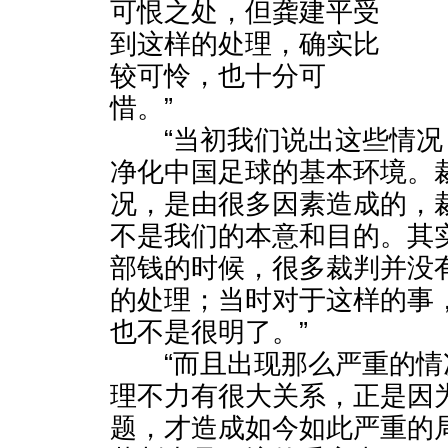
可恨之处，但龚建平受
到这样的处理，确实比
较可怜，也十分可
惜。”
“当初我们说出这些情况
净化中国足球的基本环境。
况，是由很多因素造成的，
不是我们的本意和目的。其
部钱的时候，很多裁判并没
的处理；当时对于这样的事
也不是很明了。”
“而且出现那么严重的情
理不力有很大关系，正是因
题，才造成如今如此严重的