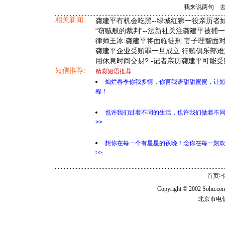
我来说两句
相关新闻:
龚建平有机会吃黑--绿城红狮一役亲历者
“窃贼般的裁判”--法新社关注龚建平被捕
律师王冰:龚建平将面临徒刑 妻子理智面
龚建平企业受贿罪一旦成立 行贿俱乐部难
用休息时间交易? -记者亲历龚建平可能
短信推荐:
精彩短语推荐
灿烂春季你我多情，你言我语甜甜蜜蜜，让
程！
也许我们过着不同的生活，也许我们做着不
>>
想你在每一个有星星的夜晚！念你在每一刻
>>
首页
>
Copyright © 2002 Sohu.c
北京市电