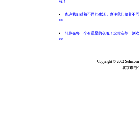
程！
也许我们过着不同的生活，也许我们做着不
>>
想你在每一个有星星的夜晚！念你在每一刻
>>
Copyright © 2002 Sohu.c
北京市电