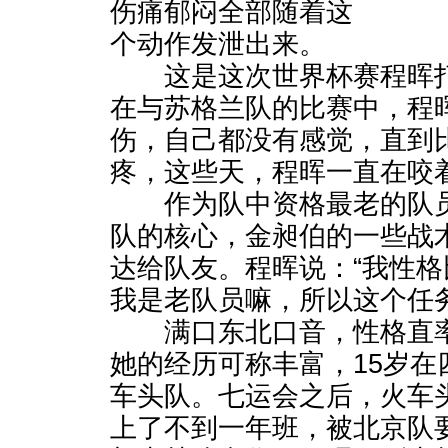
伤痛郁闷全部随着这
个动作发泄出来。
这是这次世界杯赛程晖打
在与苏格兰队的比赛中，程
伤，自己都没有感觉，直到
疼，这些天，程晖一直在咬
作为队中资格最老的队员
队的核心，金昶伯的一些战
达给队友。程晖说：“我性
我是老队员嘛，所以这个任
满口东北口音，性格直率
她的经历可称丰富，15岁在
车头队。七运会之后，火车
上了不到一年班，被北京队要