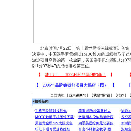
北京时间7月22日，第十届世界游泳锦标赛进入第十
决赛中，中国选手罗雪娟以1分06秒80的成绩摘取了
游泳项目夺得的第一枚金牌，美国选手贝尔德以1分07
以1分07秒47的成绩排名第三位。
页面功能 【
我来说两句
】【
我要“揪”错
】【
推荐
】
■
相关新闻