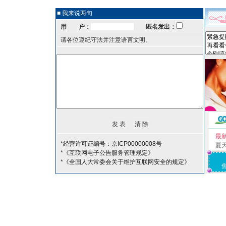
■ 我来说两句
用 户：
匿名发出：
请各位遵纪守法并注意语言文明。
最
*经营许可证编号：京ICP00000008号
夏
*《互联网电子公告服务管理规定》
*《全国人大常委会关于维护互联网安全的规定》