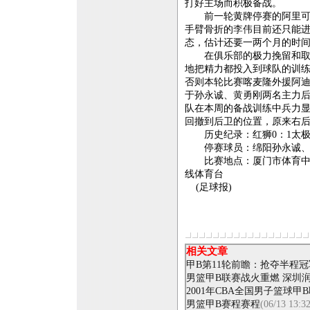
打好主场而积极备战。
前一轮黄牌停赛的阿里可
手臂骨折的
李伟
目前还只能
态，估计还要一两个月的时
在俱乐部的极力挽留和取消
地把精力都投入到球队的训
否则本轮比赛喀麦隆外援阿
于孙永诚、
黄勇
刚两名主力
队在本周的备战训练中兵力
回撤到后卫的位置，原来右
历史纪录：红狮0：1太极
停赛球员：绵阳孙永诚
比赛地点：厦门市体育中心
线体育台
(足球报)
相关文章
甲B第11轮前瞻：抢夺半程冠
男篮甲B联赛战火重燃 深圳
2001年CBA全国男子篮球甲
男篮甲B赛程赛程
(06/13 13:32