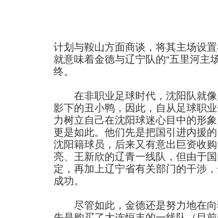
计划与鞍山方面商谈，将其主场设置
就意味着金德与辽宁队的“五里河主
终。
在非职业足球时代，沈阳队就像是
影下的丑小鸭，因此，自从足球职业
力树立自己在沈阳球迷心目中的形象
更是如此。他们先是把国引进内援的
沈阳籍球员，后来又有意出巨资收购
亮、王新欣的辽青一线队，但由于国
定，再加上辽宁省有关部门的干涉，
成功。
尽管如此，金德还是努力地在向
先是购买了大连恒丰的一线队（目前