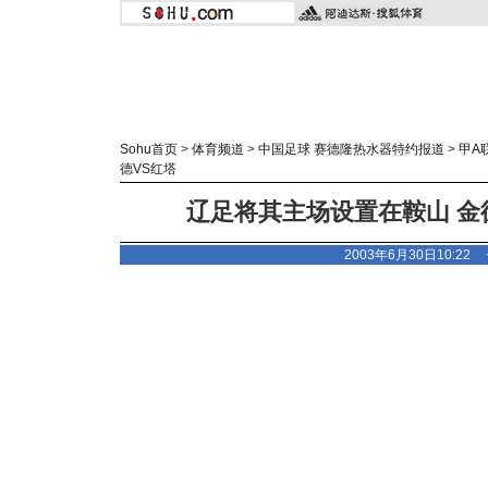
Sohu首页
>
体育频道
>
中国足球 赛德隆热水器特约报道
>
甲A
德VS红塔
辽足将其主场设置在鞍山 金
2003年6月30日10:2